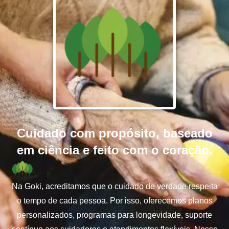
Cuidado com propósito, baseado
em ciência e feito com o coração.
Na Goki, acreditamos que o cuidado de verdade respeita
o tempo de cada pessoa. Por isso, oferecemos planos
personalizados, programas para longevidade, suporte