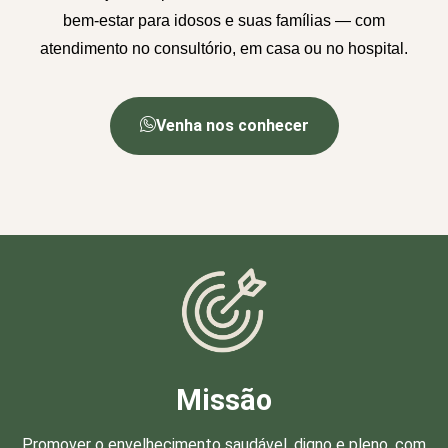
bem-estar para idosos e suas famílias — com
atendimento no consultório, em casa ou no hospital.
Venha nos conhecer
Missão
Promover o envelhecimento saudável, digno e pleno, com