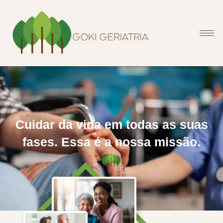
Cuidar da vida em todas as suas
fases. Essa é a nossa missão.