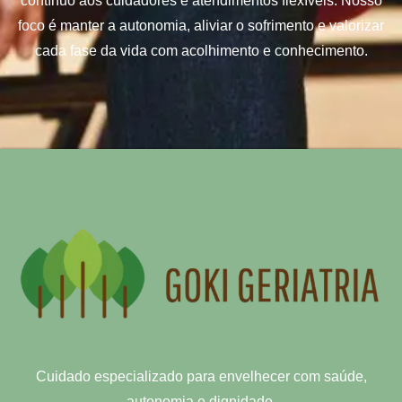
contínuo aos cuidadores e atendimentos flexíveis. Nosso
foco é manter a autonomia, aliviar o sofrimento e valorizar
cada fase da vida com acolhimento e conhecimento.
Cuidado especializado para envelhecer com saúde,
autonomia e dignidade.