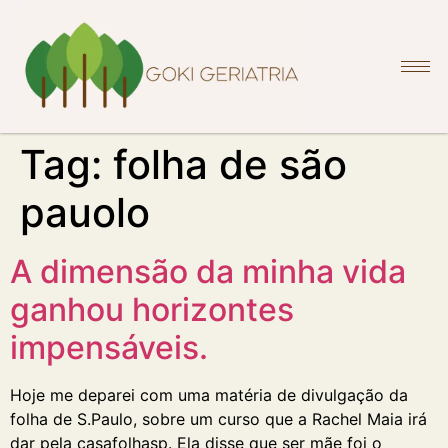
Tag:
folha de são
pauolo
A dimensão da minha vida
ganhou horizontes
impensáveis.
Hoje me deparei com uma matéria de divulgação da
folha de S.Paulo, sobre um curso que a Rachel Maia irá
dar pela casafolhasp. Ela disse que ser mãe foi o