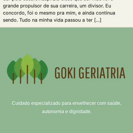
grande propulsor de sua carreira, um divisor. Eu
concordo, foi o mesmo pra mim, e ainda continua
sendo. Tudo na minha vida passou a ter […]
Cuidado especializado para envelhecer com saúde,
autonomia e dignidade.