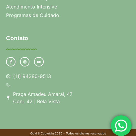
Atendimento Intensive
Programas de Cuidado
Contato
(11) 94280-9513
Praça Amadeu Amaral, 47
Conj. 42 | Bela Vista
Goki © Copyright 2025 – Todos os direitos reservados