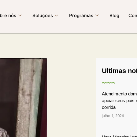
bre nós
Soluções
Programas
Blog
Con
Ultimas not
Atendimento domi
apoiar seus pais
corrida
julho 1, 2026