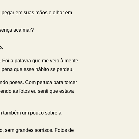
r pegar em suas mãos e olhar em
sença acalmar?
o.
 Foi a palavra que me veio à mente.
e pena que esse hábito se perdeu.
endo poses. Com peruca para torcer
vendo as fotos eu senti que estava
ram também um pouco sobre a
o, sem grandes sorrisos. Fotos de