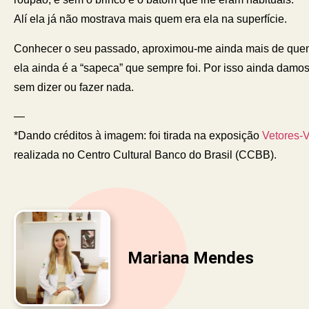
Alí ela já não mostrava mais quem era ela na superfície.
Conhecer o seu passado, aproximou-me ainda mais de quem 
ela ainda é a “sapeca” que sempre foi. Por isso ainda damo
sem dizer ou fazer nada.
—
*Dando créditos à imagem: foi tirada na exposição
Vetores-V
realizada no Centro Cultural Banco do Brasil (CCBB).
Mariana Mendes