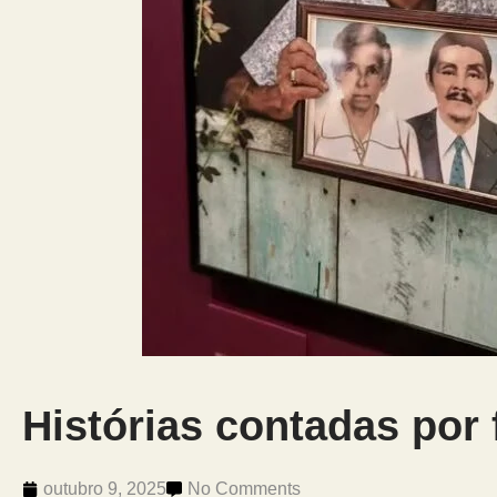
Histórias contadas por 
outubro 9, 2025
No Comments