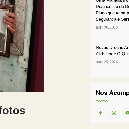
Uma Maneira Inov
Diagnóstico de D
Plano que Acomp
Segurança e Ser
abril 30, 2026
Novas Drogas Ant
Alzheimer: O Qu
abril 29, 2026
Nos Acomp
fotos