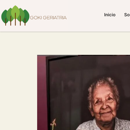
Inicio
So