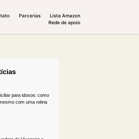
tato
Parcerias
Lista Amazon
Rede de apoio
ícias
ciliar para idosos: como
 mesmo com uma rotina