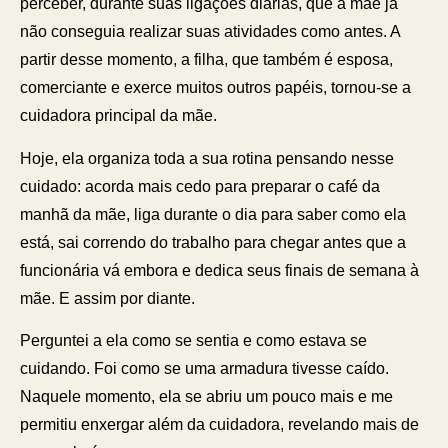
perceber, durante suas ligações diárias, que a mãe já
não conseguia realizar suas atividades como antes. A
partir desse momento, a filha, que também é esposa,
comerciante e exerce muitos outros papéis, tornou-se a
cuidadora principal da mãe.
Hoje, ela organiza toda a sua rotina pensando nesse
cuidado: acorda mais cedo para preparar o café da
manhã da mãe, liga durante o dia para saber como ela
está, sai correndo do trabalho para chegar antes que a
funcionária vá embora e dedica seus finais de semana à
mãe. E assim por diante.
Perguntei a ela como se sentia e como estava se
cuidando. Foi como se uma armadura tivesse caído.
Naquele momento, ela se abriu um pouco mais e me
permitiu enxergar além da cuidadora, revelando mais de