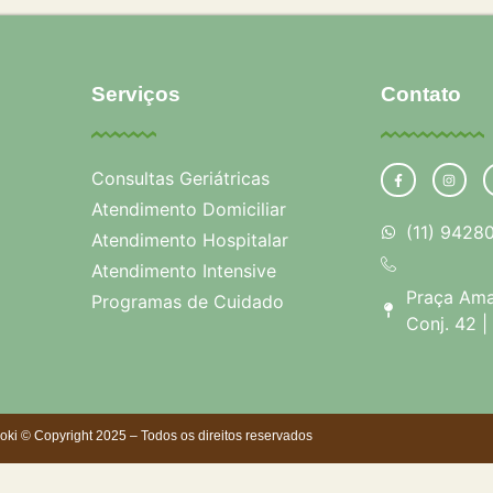
Serviços
Contato
Consultas Geriátricas
Atendimento Domiciliar
(11) 9428
Atendimento Hospitalar
Atendimento Intensive
Praça Ama
Programas de Cuidado
Conj. 42 |
oki © Copyright 2025 – Todos os direitos reservados