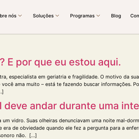
bre nós
Soluções
Programas
Blog
Con
? E por que eu estou aqui.
a, especialista em geriatria e fragilidade. O motivo da sua
você ama muito – está te fazendo buscar informações. Pod
…]
 deve andar durante uma inte
ara um vidro. Suas olheiras denunciavam uma noite mal-d
le era de obviedade quando ele fez a pergunta para a enfer
sonoro não. […]