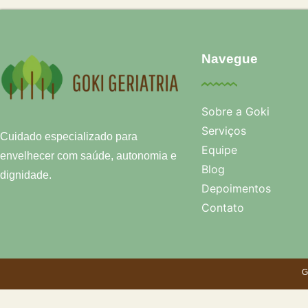
Navegue
Sobre a Goki
Serviços
Cuidado especializado para
Equipe
envelhecer com saúde, autonomia e
Blog
dignidade.
Depoimentos
Contato
G