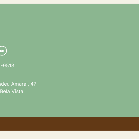
0-9513
deu Amaral, 47
 Bela Vista