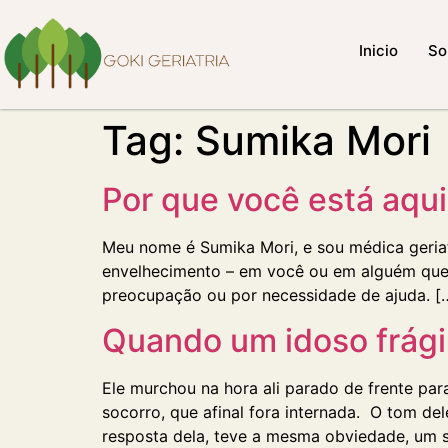
Inicio
So
Tag:
Sumika Mori
Por que você está aqui
Meu nome é Sumika Mori, e sou médica geriatr
envelhecimento – em você ou em alguém que 
preocupação ou por necessidade de ajuda. [
Quando um idoso frágil
Ele murchou na hora ali parado de frente p
socorro, que afinal fora internada. O tom de
resposta dela, teve a mesma obviedade, um 